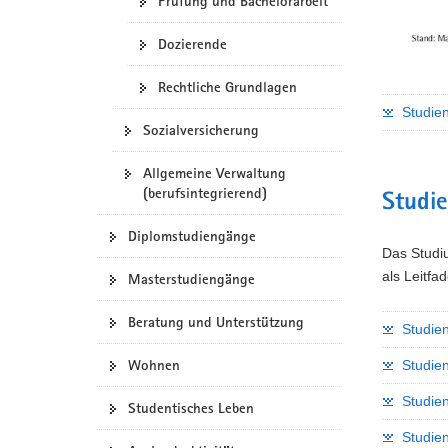
Prüfung und Bachelorarbeit
Dozierende
Rechtliche Grundlagen
Studien
Sozialversicherung
Allgemeine Verwaltung
(berufsintegrierend)
Studi
Diplomstudiengänge
Das Studiu
als Leitfa
Masterstudiengänge
Beratung und Unterstützung
Studie
Wohnen
Studie
Studie
Studentisches Leben
Studie