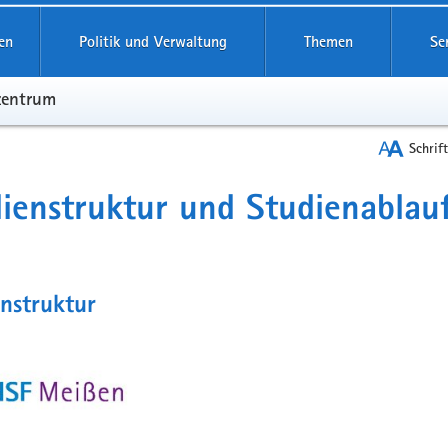
en
Politik und Verwaltung
Themen
Se
zentrum
Schrif
ienstruktur und Studienablau
nstruktur