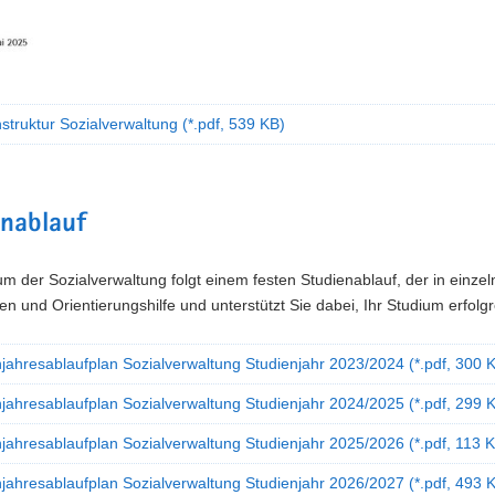
struktur Sozialverwaltung
(*.pdf, 539 KB)
enablauf
m der Sozialverwaltung folgt einem festen Studienablauf, der in einzel
den und Orientierungshilfe und unterstützt Sie dabei, Ihr Studium erfolg
njahresablaufplan Sozialverwaltung Studienjahr 2023/2024
(*.pdf, 300 
njahresablaufplan Sozialverwaltung Studienjahr 2024/2025
(*.pdf, 299 
njahresablaufplan Sozialverwaltung Studienjahr 2025/2026
(*.pdf, 113 
njahresablaufplan Sozialverwaltung Studienjahr 2026/2027
(*.pdf, 493 