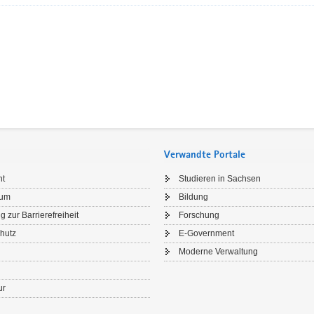
Verwandte Portale
ht
Studieren in Sachsen
sum
Bildung
g zur Barrierefreiheit
Forschung
hutz
E-Government
Moderne Verwaltung
ur