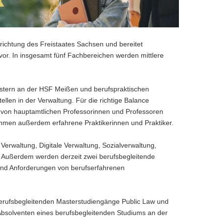
ichtung des Freistaates Sachsen und bereitet
 vor. In insgesamt fünf Fachbereichen werden mittlere
stern an der HSF Meißen und berufspraktischen
len in der Verwaltung. Für die richtige Balance
e von hauptamtlichen Professorinnen und Professoren
ehmen außerdem erfahrene Praktikerinnen und Praktiker.
erwaltung, Digitale Verwaltung, Sozialverwaltung,
. Außerdem werden derzeit zwei berufsbegleitende
e und Anforderungen von berufserfahrenen
berufsbegleitenden Masterstudiengänge Public Law und
 Absolventen eines berufsbegleitenden Studiums an der