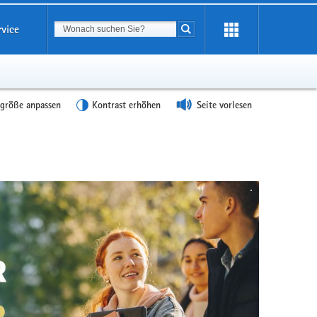
Suchbegriff
rvice
Suche starten
tgröße anpassen
Kontrast erhöhen
Seite vorlesen