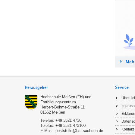
Mehr
Service
Herausgeber
Service
Hochschule Meißen (FH) und
Übersic
Fortbildungszentrum
Impres
Herbert-Böhme-Straße 11
01662
Meißen
Erklärun
Telefon:
+49 3521 4730
Datensc
Telefax:
+49 3521 473100
Kontakt
E-Mail:
poststelle@hsf.sachsen.de