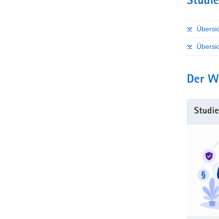
Studie
Übersi
Übersi
Der W
Studi