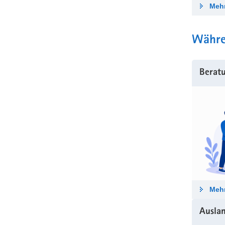
Mehr
Währe
Berat
Mehr
Auslan