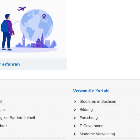
 erfahren
Verwandte Portale
ht
Studieren in Sachsen
sum
Bildung
g zur Barrierefreiheit
Forschung
hutz
E-Government
Moderne Verwaltung