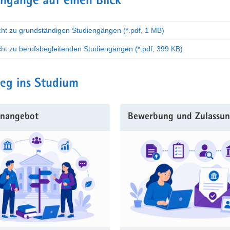
ngänge auf einen Blick
cht zu grundständigen Studiengängen
(*.pdf, 1 MB)
cht zu berufsbegleitenden Studiengängen
(*.pdf, 399 KB)
eg ins Studium
enangebot
Bewerbung und Zulassu