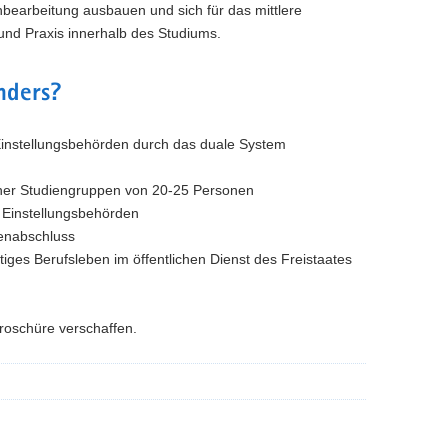
earbeitung ausbauen und sich für das mittlere
 und Praxis innerhalb des Studiums.
nders?
Einstellungsbehörden durch das duale System
einer Studiengruppen von 20-25 Personen
 Einstellungsbehörden
ienabschluss
ftiges Berufsleben im öffentlichen Dienst des Freistaates
broschüre verschaffen.