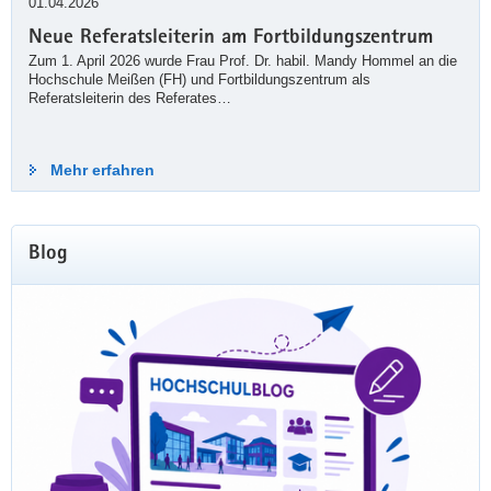
01.04.2026
Neue Referatsleiterin am Fortbildungszentrum
Zum 1. April 2026 wurde Frau Prof. Dr. habil. Mandy Hommel an die
Hochschule Meißen (FH) und Fortbildungszentrum als
Referatsleiterin des Referates…
Für den Studienbeginn 2026
Mehr erfahren
bewerben!
Für den Studienstart im September 2026
Blog
stehen noch einige Restplätze zur Verfügung.
Informieren Sie sich bei den
Einstellungsbehörden!
Weiterlesen