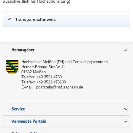
ausschließlich für Hochschulleitung)
Transparenzhinweis
Service
Herausgeber
Hochschule Meißen (FH) und Fortbildungszentrum
Herbert-Böhme-Straße 11
01662
Meißen
Telefon:
+49 3521 4730
Telefax:
+49 3521 473100
E-Mail:
poststelle@hsf.sachsen.de
Service
Verwandte Portale