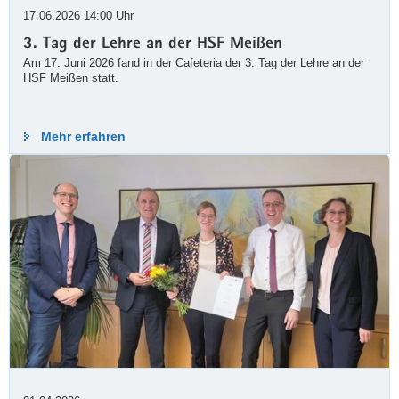
17.06.2026 14:00 Uhr
3. Tag der Lehre an der HSF Meißen
Am 17. Juni 2026 fand in der Cafeteria der 3. Tag der Lehre an der
Tag offenen Tür 2026 -
HSF Meißen statt.
Programm veröffentlicht!
Mehr erfahren
Am 19. September 2026 bietet die HSF
Meißen ein vielseitiges Programm. Zwischen 9
und 13 Uhr öffnen wir unsere Türen für
Interssierte ...
Weiterlesen