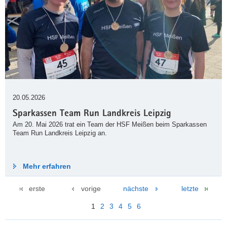
20.05.2026
Sparkassen Team Run Landkreis Leipzig
Am 20. Mai 2026 trat ein Team der HSF Meißen beim Sparkassen
Team Run Landkreis Leipzig an.
Mehr erfahren
erste
vorige
nächste
letzte
1
2
3
4
5
6