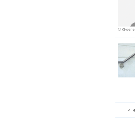
© KI-gener