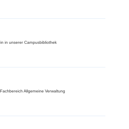
erin in unserer Campusbibliothek
m Fachbereich Allgemeine Verwaltung