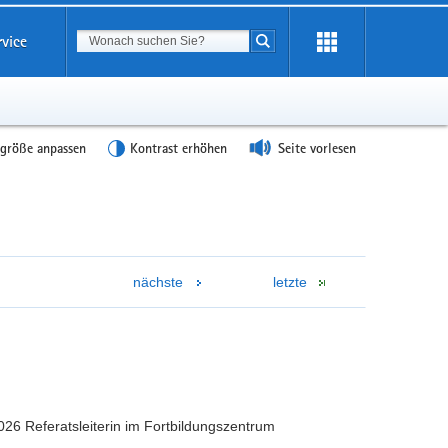
Suchbegriff
rvice
Suche starten
tgröße anpassen
Kontrast erhöhen
Seite vorlesen
nächste
letzte
2026 Referatsleiterin im Fortbildungszentrum