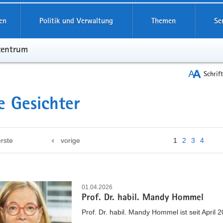
en
Politik und Verwaltung
Themen
Se
zentrum
Schrif
 Gesichter
erste
vorige
1
2
3
4
01.04.2026
Prof. Dr. habil. Mandy Hommel
Prof. Dr. habil. Mandy Hommel ist seit April 