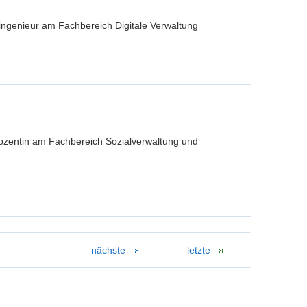
ingenieur am Fachbereich Digitale Verwaltung
 Dozentin am Fachbereich Sozialverwaltung und
nächste
letzte