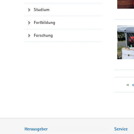
Studium
Fortbildung
Forschung
Service
Herausgeber
Service