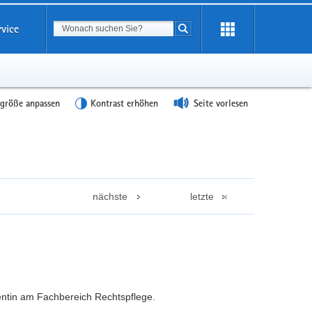
Suchbegriff
rvice
Suche starten
tgröße anpassen
Kontrast erhöhen
Seite vorlesen
nächste
letzte
ntin am Fachbereich Rechtspflege.