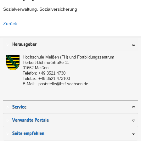
Sozialverwaltung, Sozialversicherung
Zurück
Service
Herausgeber
Hochschule Meißen (FH) und Fortbildungszentrum
Herbert-Böhme-Straße 11
01662
Meißen
Telefon:
+49 3521 4730
Telefax:
+49 3521 473100
E-Mail:
poststelle@hsf.sachsen.de
Service
Verwandte Portale
Seite empfehlen