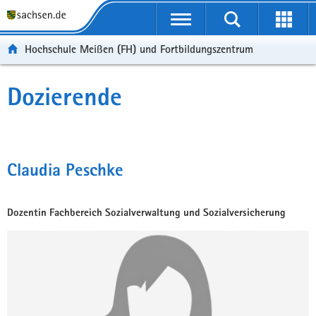
Portalübergreifende
Navigation
Hochschule Meißen (FH) und Fortbildungszentrum
Dozierende
Claudia Peschke
Dozentin Fachbereich Sozialverwaltung und Sozialversicherung