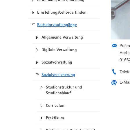
Einstellungsbehörde finden
Bachelorstudiengänge
Allgemeine Verwaltung
Posta
Digitale Verwaltung
Herbe
0166
Sozialverwaltung
Telef
Sozialversicherung
E-Mai
Studienstruktur und
Studienablauf
Curriculum
Praktikum