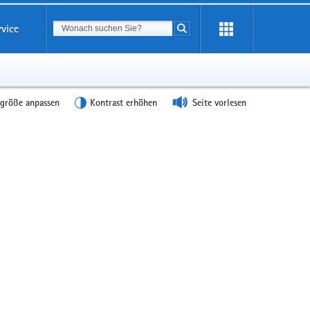
Suchbegriff
rvice
Suche starten
tgröße anpassen
Kontrast erhöhen
Seite vorlesen