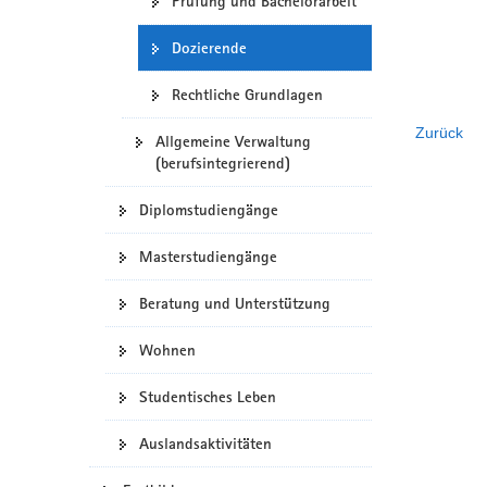
Prüfung und Bachelorarbeit
Dozierende
Rechtliche Grundlagen
Zurück
Allgemeine Verwaltung
(berufsintegrierend)
Diplomstudiengänge
Masterstudiengänge
Beratung und Unterstützung
Wohnen
Studentisches Leben
Auslandsaktivitäten