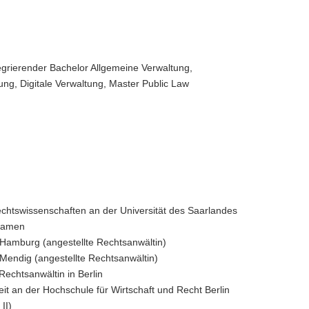
egrierender Bachelor Allgemeine Verwaltung,
ung, Digitale Verwaltung, Master Public Law
chtswissenschaften an der Universität des Saarlandes
examen
Hamburg (angestellte Rechtsanwältin)
Mendig (angestellte Rechtsanwältin)
Rechtsanwältin in Berlin
it an der Hochschule für Wirtschaft und Recht Berlin
II)