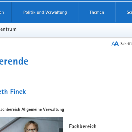
en
Politik und Verwaltung
Themen
Se
zentrum
Schrif
erende
eth Finck
Fachbereich Allgemeine Verwaltung
Fachbereich