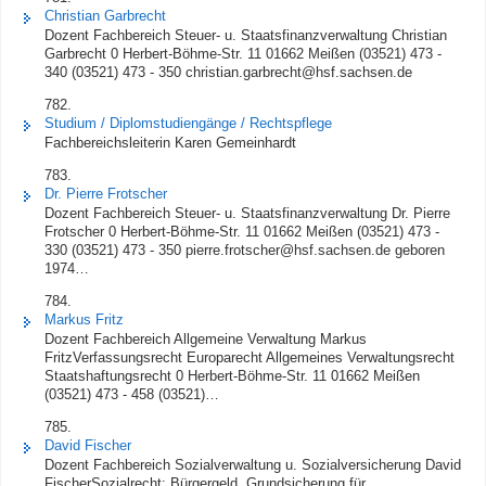
Christian Garbrecht
Dozent Fachbereich Steuer- u. Staatsfinanzverwaltung Christian
Garbrecht 0 Herbert-Böhme-Str. 11 01662 Meißen (03521) 473 -
340 (03521) 473 - 350 christian.garbrecht@hsf.sachsen.de
782.
Studium / Diplomstudiengänge / Rechtspflege
Fachbereichsleiterin Karen Gemeinhardt
783.
Dr. Pierre Frotscher
Dozent Fachbereich Steuer- u. Staatsfinanzverwaltung Dr. Pierre
Frotscher 0 Herbert-Böhme-Str. 11 01662 Meißen (03521) 473 -
330 (03521) 473 - 350 pierre.frotscher@hsf.sachsen.de geboren
1974…
784.
Markus Fritz
Dozent Fachbereich Allgemeine Verwaltung Markus
FritzVerfassungsrecht Europarecht Allgemeines Verwaltungsrecht
Staatshaftungsrecht 0 Herbert-Böhme-Str. 11 01662 Meißen
(03521) 473 - 458 (03521)…
785.
David Fischer
Dozent Fachbereich Sozialverwaltung u. Sozialversicherung David
FischerSozialrecht: Bürgergeld, Grundsicherung für