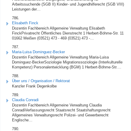
Arbeitssuchende (SGB II) Kinder- und Jugendhilferecht (SGB VIII)
Leistungen der…
786.
Elisabeth Finck
Dozentin Fachbereich Allgemeine Verwaltung Elisabeth
FinckPrivatrecht Öffentliches Dienstrecht 1 Herbert-Böhme-Str. 11
01662 Meißen (03521) 473 - 469 (03521) 473 -…
787.
Maria-Luisa Dominguez-Becker
Dozentin Fachbereich Allgemeine Verwaltung Maria-Luisa
Dominguez-BeckerSoziologie Migrationssoziologie (Interkulturelle
Kompetenz) Personalentwicklung (BGM) 1 Herbert-Böhme-Str.…
788.
Über uns / Organisation / Rektorat
Kanzler Frank Degenkolbe
789.
Claudia Conradi
Dozentin Fachbereich Allgemeine Verwaltung Claudia
ConradiVerfassungsrecht Staatsrecht Staatshaftungsrecht
Allgemeines Verwaltungsrecht Polizei- und Gewerberecht
Englische…
790.