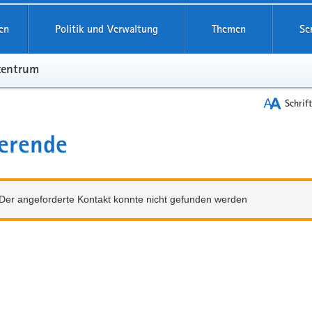
en
Politik und Verwaltung
Themen
Se
zentrum
Schrif
erende
Der angeforderte Kontakt konnte nicht gefunden werden