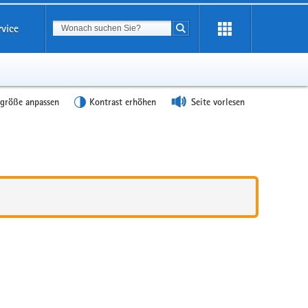
Suchbegriff
rvice
Suche starten
tgröße anpassen
Kontrast erhöhen
Seite vorlesen