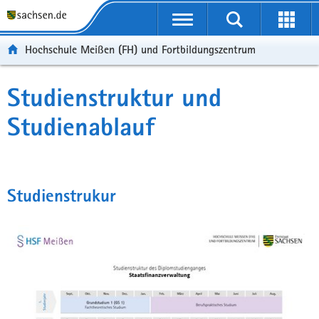
Portalübergreifende
Navigation
Hochschule Meißen (FH) und Fortbildungszentrum
Studienstruktur und
Studienablauf
Studienstrukur