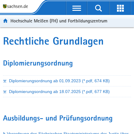
Portalübergreifende
Navigation
Hochschule Meißen (FH) und Fortbildungszentrum
Rechtliche Grundlagen
Diplomierungsordnung
Diplomierungsordnung ab 01.09.2023
(*.pdf, 674 KB)
Diplomierungsordnung ab 18.07.2025
(*.pdf, 677 KB)
Ausbildungs- und Prüfungsordnung
Verordnung des Sächsischen Staatsministeriums der Justiz über