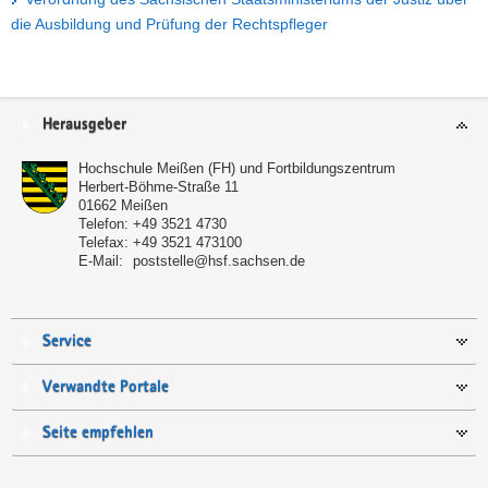
die Ausbildung und Prüfung der Rechtspfleger
Service
Herausgeber
Hochschule Meißen (FH) und Fortbildungszentrum
Herbert-Böhme-Straße 11
01662
Meißen
Telefon:
+49 3521 4730
Telefax:
+49 3521 473100
E-Mail:
poststelle@hsf.sachsen.de
Service
Verwandte Portale
Seite empfehlen