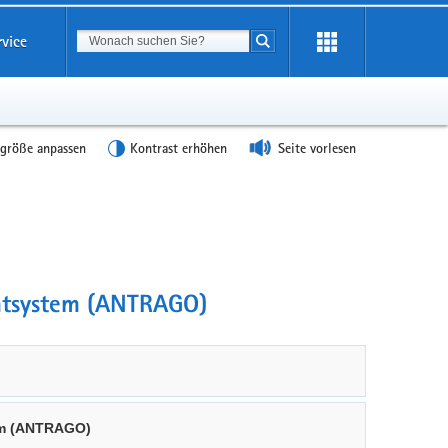
Suchbegriff
rvice
Suche starten
tgröße anpassen
Kontrast erhöhen
Seite vorlesen
ntsystem (ANTRAGO)
em (ANTRAGO)