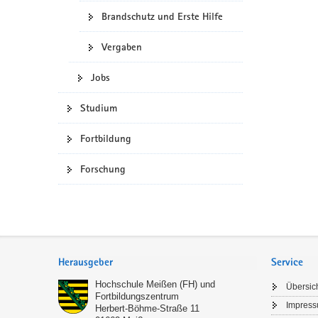
Brandschutz und Erste Hilfe
Vergaben
Jobs
Studium
Fortbildung
Forschung
Service
Herausgeber
Service
Hochschule Meißen (FH) und
Übersic
Fortbildungszentrum
Impres
Herbert-Böhme-Straße 11