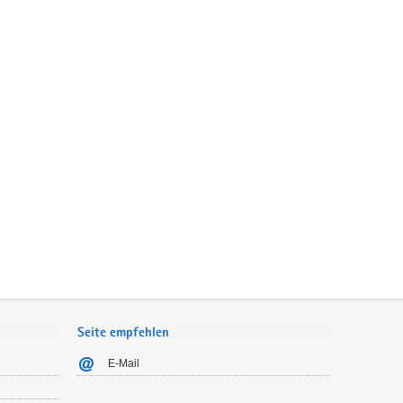
Seite empfehlen
E-Mail