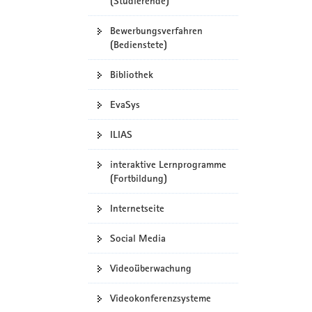
(Studierende)
Bewerbungsverfahren
(Bedienstete)
Bibliothek
EvaSys
ILIAS
interaktive Lernprogramme
(Fortbildung)
Internetseite
Social Media
Videoüberwachung
Videokonferenzsysteme