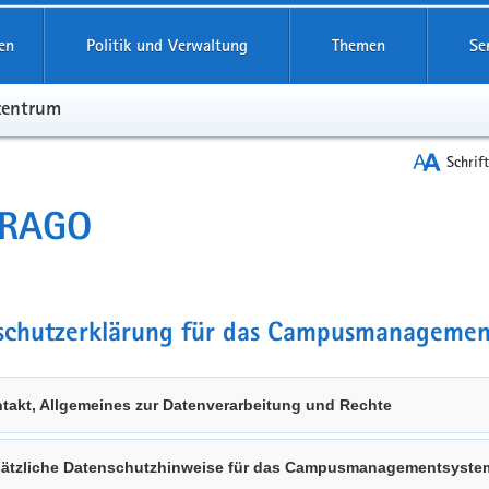
en
Politik und Verwaltung
Themen
Se
zentrum
Schrif
RAGO
schutzerklärung für das Campusmanageme
takt, Allgemeines zur Datenverarbeitung und Rechte
ätzliche Datenschutzhinweise für das Campusmanagementsyst