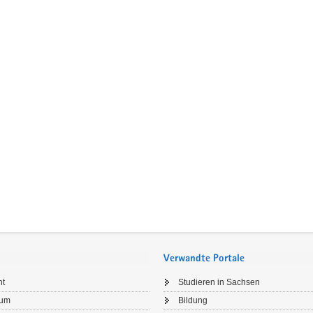
Verwandte Portale
ht
Studieren in Sachsen
sum
Bildung