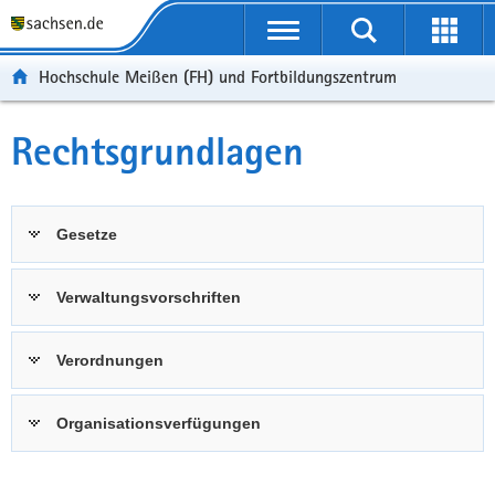
Portalübergreifende
Navigation
Hochschule Meißen (FH) und Fortbildungszentrum
Rechtsgrundlagen
Gesetze
Verwaltungsvorschriften
Verordnungen
Organisationsverfügungen