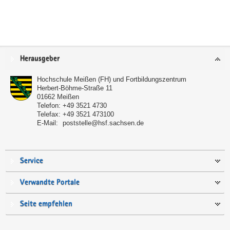
Service
Herausgeber
Hochschule Meißen (FH) und Fortbildungszentrum
Herbert-Böhme-Straße 11
01662
Meißen
Telefon:
+49 3521 4730
Telefax:
+49 3521 473100
E-Mail:
poststelle@hsf.sachsen.de
Service
Verwandte Portale
Seite empfehlen