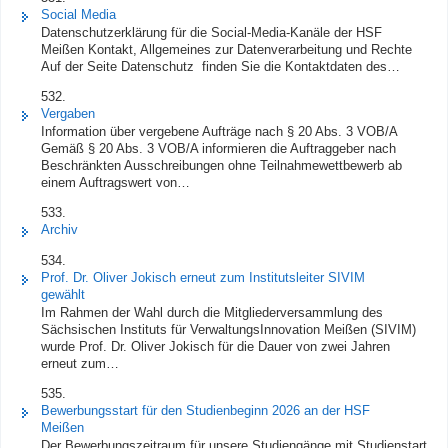
Social Media
Datenschutzerklärung für die Social-Media-Kanäle der HSF
Meißen Kontakt, Allgemeines zur Datenverarbeitung und Rechte
Auf der Seite Datenschutz finden Sie die Kontaktdaten des…
532.
Vergaben
Information über vergebene Aufträge nach § 20 Abs. 3 VOB/A
Gemäß § 20 Abs. 3 VOB/A informieren die Auftraggeber nach
Beschränkten Ausschreibungen ohne Teilnahmewettbewerb ab
einem Auftragswert von…
533.
Archiv
534.
Prof. Dr. Oliver Jokisch erneut zum Institutsleiter SIVIM
gewählt
Im Rahmen der Wahl durch die Mitgliederversammlung des
Sächsischen Instituts für VerwaltungsInnovation Meißen (SIVIM)
wurde Prof. Dr. Oliver Jokisch für die Dauer von zwei Jahren
erneut zum…
535.
Bewerbungsstart für den Studienbeginn 2026 an der HSF
Meißen
Der Bewerbungszeitraum für unsere Studiengänge mit Studienstart