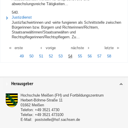
abwechslungsreiche Tätigkeiten…
540.
Justizdienst
Justizfachwirtinnen und -wirte fungieren als Schnittstelle zwischen
Bürgerinnen bzw. Bürgern und Richterinnen/Richtern,
Staatsanwältinnen/Staatsanwälten und
Rechtspflegerinnen/Rechtspflegern. Zu…
erste
vorige
nächste
letzte
49
50
51
52
53
54
55
56
57
58
Service
Herausgeber
Hochschule Meißen (FH) und Fortbildungszentrum
Herbert-Böhme-Straße 11
01662
Meißen
Telefon:
+49 3521 4730
Telefax:
+49 3521 473100
E-Mail:
poststelle@hsf.sachsen.de