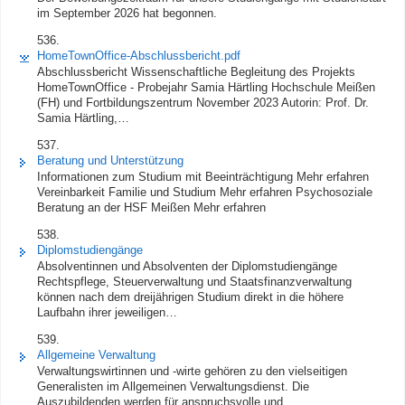
im September 2026 hat begonnen.
536.
HomeTownOffice-Abschlussbericht.pdf
Abschlussbericht Wissenschaftliche Begleitung des Projekts
HomeTownOffice - Probejahr Samia Härtling Hochschule Meißen
(FH) und Fortbildungszentrum November 2023 Autorin: Prof. Dr.
Samia Härtling,…
537.
Beratung und Unterstützung
Informationen zum Studium mit Beeinträchtigung Mehr erfahren
Vereinbarkeit Familie und Studium Mehr erfahren Psychosoziale
Beratung an der HSF Meißen Mehr erfahren
538.
Diplomstudiengänge
Absolventinnen und Absolventen der Diplomstudiengänge
Rechtspflege, Steuerverwaltung und Staatsfinanzverwaltung
können nach dem dreijährigen Studium direkt in die höhere
Laufbahn ihrer jeweiligen…
539.
Allgemeine Verwaltung
Verwaltungswirtinnen und -wirte gehören zu den vielseitigen
Generalisten im Allgemeinen Verwaltungsdienst. Die
Auszubildenden werden für anspruchsvolle und