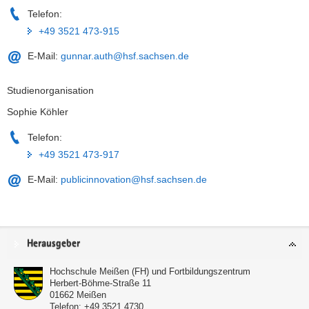
Telefon:
+49 3521 473-915
E-Mail:
gunnar.auth@hsf.sachsen.de
Studienorganisation
Sophie Köhler
Telefon:
+49 3521 473-917
E-Mail:
publicinnovation@hsf.sachsen.de
Service
Herausgeber
Hochschule Meißen (FH) und Fortbildungszentrum
Herbert-Böhme-Straße 11
01662
Meißen
Telefon:
+49 3521 4730