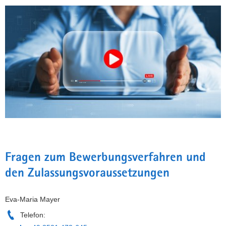
Fragen zum Bewerbungsverfahren und
den Zulassungsvoraussetzungen
Eva-Maria Mayer
Telefon: