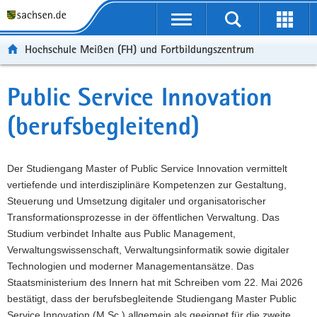
Portalübergreifende
Navigation
Hochschule Meißen (FH) und Fortbildungszentrum
Public Service Innovation
(berufsbegleitend)
Der Studiengang Master of Public Service Innovation vermittelt
vertiefende und interdisziplinäre Kompetenzen zur Gestaltung,
Steuerung und Umsetzung digitaler und organisatorischer
Transformationsprozesse in der öffentlichen Verwaltung. Das
Studium verbindet Inhalte aus Public Management,
Verwaltungswissenschaft, Verwaltungsinformatik sowie digitaler
Technologien und moderner Managementansätze. Das
Staatsministerium des Innern hat mit Schreiben vom 22. Mai 2026
bestätigt, dass der berufsbegleitende Studiengang Master Public
Service Innovation (M.Sc.) allgemein als geeignet für die zweite