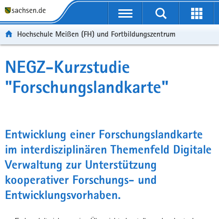
Portalübergreifende
Navigation
Hochschule Meißen (FH) und Fortbildungszentrum
NEGZ-Kurzstudie
"Forschungslandkarte"
Entwicklung einer Forschungslandkarte
im interdisziplinären Themenfeld Digitale
Verwaltung zur Unterstützung
kooperativer Forschungs- und
Entwicklungsvorhaben.