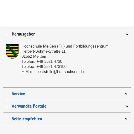
Service
Herausgeber
Hochschule Meißen (FH) und Fortbildungszentrum
Herbert-Böhme-Straße 11
01662
Meißen
Telefon:
+49 3521 4730
Telefax:
+49 3521 473100
E-Mail:
poststelle@hsf.sachsen.de
Service
Verwandte Portale
Seite empfehlen