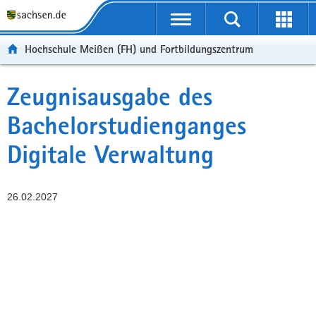
Portalübergreifende
Navigation
Hochschule Meißen (FH) und Fortbildungszentrum
Zeugnisausgabe des
Bachelorstudienganges
Digitale Verwaltung
26.02.2027