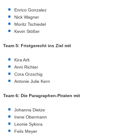
Enrico Gonzalez
Nick Wagner
Moritz Tschiedel
Kevin Stößer
Team 5: Fristgerecht ins Ziel mit
Kira Arlt
Anni Richter
Cora Orzschig
Antonie Julie Kern
Team 6: Die Paragraphen-Piraten mit
Johanna Dietze
Irene Obermann
Leonie Sykora
Felix Meyer