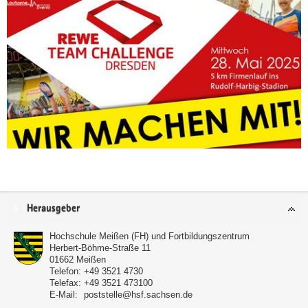
Service
Herausgeber
Hochschule Meißen (FH) und Fortbildungszentrum
Herbert-Böhme-Straße 11
01662
Meißen
Telefon:
+49 3521 4730
Telefax:
+49 3521 473100
E-Mail:
poststelle@hsf.sachsen.de