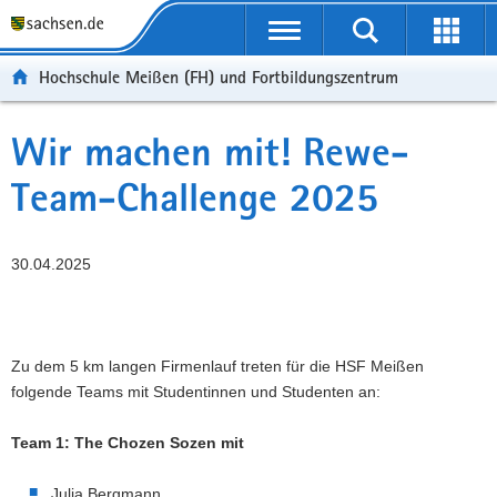
Portalübergreifende
Navigation
Hochschule Meißen (FH) und Fortbildungszentrum
Wir machen mit! Rewe-
Team-Challenge 2025
30.04.2025
Zu dem 5 km langen Firmenlauf treten für die HSF Meißen
folgende Teams mit Studentinnen und Studenten an:
Team 1: The Chozen Sozen mit
Julia Bergmann