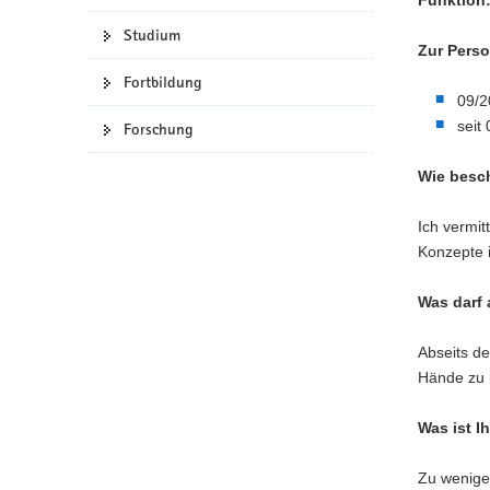
Studium
Zur Perso
Fortbildung
09/2
seit
Forschung
Wie besc
Ich vermit
Konzepte 
Was darf 
Abseits de
Hände zu 
Was ist I
Zu wenige 