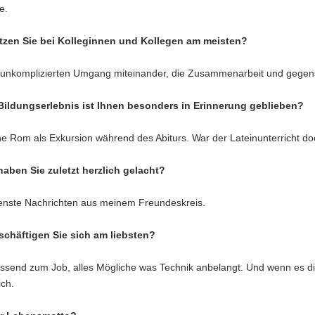
e.
tzen Sie bei Kolleginnen und Kollegen am meisten?
 unkomplizierten Umgang miteinander, die Zusammenarbeit und gegensei
ildungserlebnis ist Ihnen besonders in Erinnerung geblieben?
e Rom als Exkursion während des Abiturs. War der Lateinunterricht do
aben Sie zuletzt herzlich gelacht?
enste Nachrichten aus meinem Freundeskreis.
chäftigen Sie sich am liebsten?
assend zum Job, alles Mögliche was Technik anbelangt. Und wenn es die
ich.