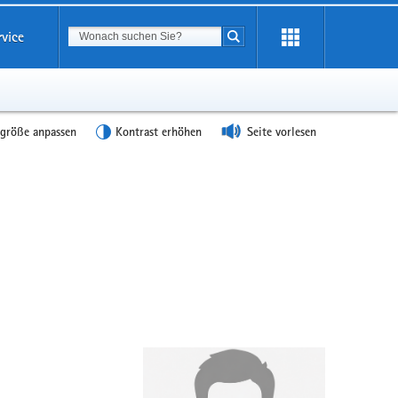
Suchbegriff
rvice
Suche starten
tgröße anpassen
Kontrast erhöhen
Seite vorlesen