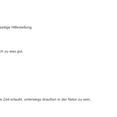
tige Hilfestellung.
ch zu was gut.
 Zeit erlaubt, unterwegs draußen in der Natur zu sein,