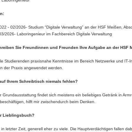
n:
022 - 02/2026- Studium “Digitale Verwaltung” an der HSF Meißen, Abs
 03/2026- Laboringenieur im Fachbereich Digitale Verwaltung
hreiben Sie Freundinnen und Freunden Ihre Aufgabe an der HSF
tle Studierenden praxisnahe Kenntnisse im Bereich Netzwerke und IT-In
in der Praxis angewendet werden.
auf Ihrem Schreibtisch niemals fehlen?
r Grundausstattung findet sich meistens ein beliebiges Getränk in Armr
beschäftigen, hilft mir zwischendurch beim Denken.
hr Lieblingsbuch?
in letzter Zeit, generell eher zu viele. Die Hauptverdächtigen fallen dab