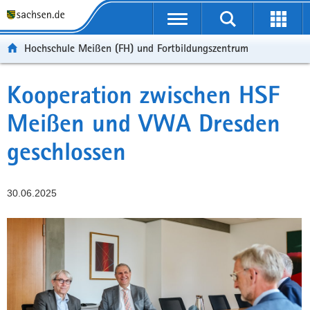
Portalübergreifende
Navigation
Hochschule Meißen (FH) und Fortbildungszentrum
Kooperation zwischen HSF
Meißen und VWA Dresden
geschlossen
30.06.2025