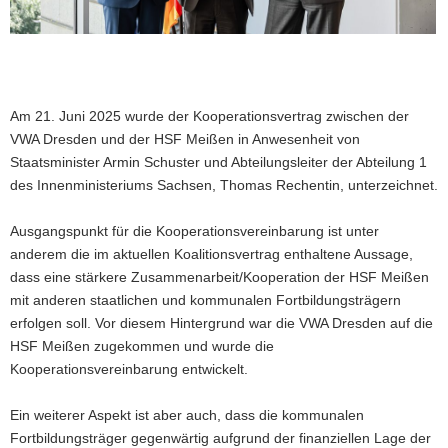
Am 21. Juni 2025 wurde der Kooperationsvertrag zwischen der
VWA Dresden und der HSF Meißen in Anwesenheit von
Staatsminister Armin Schuster und Abteilungsleiter der Abteilung 1
des Innenministeriums Sachsen, Thomas Rechentin, unterzeichnet.
© Innenministerium Sachsen, Sven Rogge
Ausgangspunkt für die Kooperationsvereinbarung ist unter
anderem die im aktuellen Koalitionsvertrag enthaltene Aussage,
dass eine stärkere Zusammenarbeit/Kooperation der HSF Meißen
mit anderen staatlichen und kommunalen Fortbildungsträgern
erfolgen soll. Vor diesem Hintergrund war die VWA Dresden auf die
HSF Meißen zugekommen und wurde die
Kooperationsvereinbarung entwickelt.
Ein weiterer Aspekt ist aber auch, dass die kommunalen
Fortbildungsträger gegenwärtig aufgrund der finanziellen Lage der