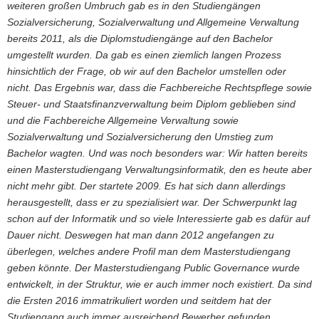
weiteren großen Umbruch gab es in den Studiengängen
Sozialversicherung, Sozialverwaltung und Allgemeine Verwaltung
bereits 2011, als die Diplomstudiengänge auf den Bachelor
umgestellt wurden. Da gab es einen ziemlich langen Prozess
hinsichtlich der Frage, ob wir auf den Bachelor umstellen oder
nicht. Das Ergebnis war, dass die Fachbereiche Rechtspflege sowie
Steuer- und Staatsfinanzverwaltung beim Diplom geblieben sind
und die Fachbereiche Allgemeine Verwaltung sowie
Sozialverwaltung und Sozialversicherung den Umstieg zum
Bachelor wagten. Und was noch besonders war: Wir hatten bereits
einen Masterstudiengang Verwaltungsinformatik, den es heute aber
nicht mehr gibt. Der startete 2009. Es hat sich dann allerdings
herausgestellt, dass er zu spezialisiert war. Der Schwerpunkt lag
schon auf der Informatik und so viele Interessierte gab es dafür auf
Dauer nicht. Deswegen hat man dann 2012 angefangen zu
überlegen, welches andere Profil man dem Masterstudiengang
geben könnte. Der Masterstudiengang Public Governance wurde
entwickelt, in der Struktur, wie er auch immer noch existiert. Da sind
die Ersten 2016 immatrikuliert worden und seitdem hat der
Studiengang auch immer ausreichend Bewerber gefunden.