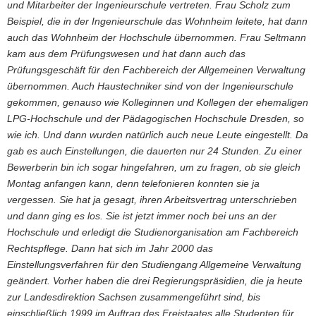
und Mitarbeiter der Ingenieurschule vertreten. Frau Scholz zum
Beispiel, die in der Ingenieurschule das Wohnheim leitete, hat dann
auch das Wohnheim der Hochschule übernommen. Frau Seltmann
kam aus dem Prüfungswesen und hat dann auch das
Prüfungsgeschäft für den Fachbereich der Allgemeinen Verwaltung
übernommen. Auch Haustechniker sind von der Ingenieurschule
gekommen, genauso wie Kolleginnen und Kollegen der ehemaligen
LPG-Hochschule und der Pädagogischen Hochschule Dresden, so
wie ich. Und dann wurden natürlich auch neue Leute eingestellt. Da
gab es auch Einstellungen, die dauerten nur 24 Stunden. Zu einer
Bewerberin bin ich sogar hingefahren, um zu fragen, ob sie gleich
Montag anfangen kann, denn telefonieren konnten sie ja
vergessen. Sie hat ja gesagt, ihren Arbeitsvertrag unterschrieben
und dann ging es los. Sie ist jetzt immer noch bei uns an der
Hochschule und erledigt die Studienorganisation am Fachbereich
Rechtspflege. Dann hat sich im Jahr 2000 das
Einstellungsverfahren für den Studiengang Allgemeine Verwaltung
geändert. Vorher haben die drei Regierungspräsidien, die ja heute
zur Landesdirektion Sachsen zusammengeführt sind, bis
einschließlich 1999 im Auftrag des Freistaates alle Studenten für