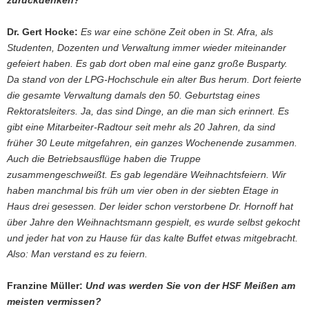
zurückdenken?
Dr. Gert Hocke:
Es war eine schöne Zeit oben in St. Afra, als
Studenten, Dozenten und Verwaltung immer wieder miteinander
gefeiert haben. Es gab dort oben mal eine ganz große Busparty.
Da stand von der LPG-Hochschule ein alter Bus herum. Dort feierte
die gesamte Verwaltung damals den 50. Geburtstag eines
Rektoratsleiters. Ja, das sind Dinge, an die man sich erinnert. Es
gibt eine Mitarbeiter-Radtour seit mehr als 20 Jahren, da sind
früher 30 Leute mitgefahren, ein ganzes Wochenende zusammen.
Auch die Betriebsausflüge haben die Truppe
zusammengeschweißt. Es gab legendäre Weihnachtsfeiern. Wir
haben manchmal bis früh um vier oben in der siebten Etage in
Haus drei gesessen. Der leider schon verstorbene Dr. Hornoff hat
über Jahre den Weihnachtsmann gespielt, es wurde selbst gekocht
und jeder hat von zu Hause für das kalte Buffet etwas mitgebracht.
Also: Man verstand es zu feiern.
Franzine Müller:
Und was werden Sie von der HSF Meißen am
meisten vermissen?