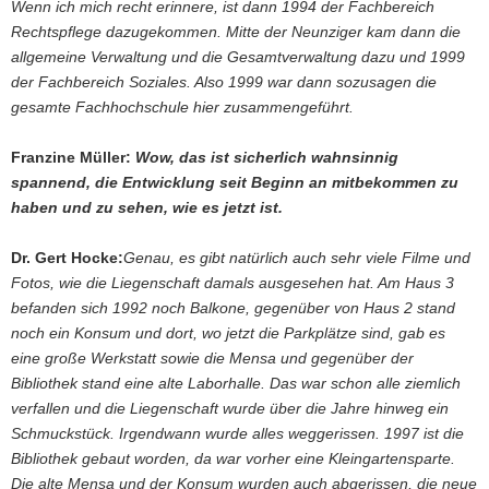
Wenn ich mich recht erinnere, ist dann 1994 der Fachbereich
Rechtspflege dazugekommen. Mitte der Neunziger kam dann die
allgemeine Verwaltung und die Gesamtverwaltung dazu und 1999
der Fachbereich Soziales. Also 1999 war dann sozusagen die
gesamte Fachhochschule hier zusammengeführt.
Franzine Müller:
Wow, das ist sicherlich wahnsinnig
spannend, die Entwicklung seit Beginn an mitbekommen zu
haben und zu sehen, wie es jetzt ist.
Dr. Gert Hocke:
Genau, es gibt natürlich auch sehr viele Filme und
Fotos, wie die Liegenschaft damals ausgesehen hat. Am Haus 3
befanden sich 1992 noch Balkone, gegenüber von Haus 2 stand
noch ein Konsum und dort, wo jetzt die Parkplätze sind, gab es
eine große Werkstatt sowie die Mensa und gegenüber der
Bibliothek stand eine alte Laborhalle. Das war schon alle ziemlich
verfallen und die Liegenschaft wurde über die Jahre hinweg ein
Schmuckstück. Irgendwann wurde alles weggerissen. 1997 ist die
Bibliothek gebaut worden, da war vorher eine Kleingartensparte.
Die alte Mensa und der Konsum wurden auch abgerissen, die neue