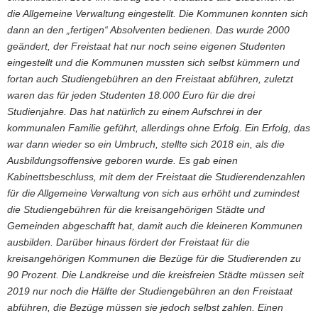
die Allgemeine Verwaltung eingestellt. Die Kommunen konnten sich
dann an den „fertigen“ Absolventen bedienen. Das wurde 2000
geändert, der Freistaat hat nur noch seine eigenen Studenten
eingestellt und die Kommunen mussten sich selbst kümmern und
fortan auch Studiengebühren an den Freistaat abführen, zuletzt
waren das für jeden Studenten 18.000 Euro für die drei
Studienjahre. Das hat natürlich zu einem Aufschrei in der
kommunalen Familie geführt, allerdings ohne Erfolg. Ein Erfolg, das
war dann wieder so ein Umbruch, stellte sich 2018 ein, als die
Ausbildungsoffensive geboren wurde. Es gab einen
Kabinettsbeschluss, mit dem der Freistaat die Studierendenzahlen
für die Allgemeine Verwaltung von sich aus erhöht und zumindest
die Studiengebühren für die kreisangehörigen Städte und
Gemeinden abgeschafft hat, damit auch die kleineren Kommunen
ausbilden. Darüber hinaus fördert der Freistaat für die
kreisangehörigen Kommunen die Bezüge für die Studierenden zu
90 Prozent. Die Landkreise und die kreisfreien Städte müssen seit
2019 nur noch die Hälfte der Studiengebühren an den Freistaat
abführen, die Bezüge müssen sie jedoch selbst zahlen. Einen