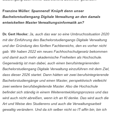
Franzine Müller:
Spannend! Knüpft denn unser
Bachelorstudiengang Digitale Verwaltung an den damals
entwickelten Master Verwaltungsinformatik an?
Dr. Gert Hocke:
Ja, auch das war so eine Umbruchssituation 2020
mit der Einführung des Bachelorstudiengangs Digitale Verwaltung
und der Gründung des fünften Fachbereichs, den es vorher nicht
gab. Wir haben 2022 ein neues Fachhochschulgesetz bekommen
und damit auch mehr akademische Freiheiten als Hochschule.
Gegenwärtig ist man dabei, auch einen berufsintegrierenden
Bachelorstudiengang Digitale Verwaltung einzuführen mit dem Ziel,
dass dieser 2026 startet. Dann hätten wir zwei berufsintegrierende
Bachelorstudiengänge und einen Master, perspektivisch vielleicht
zwei weitere berufsbegleitende Master. Also die Hochschule
befindet sich ständig in einem Weiterentwicklungsprozess und das
wird auch nicht abreißen, wenn ich an KI denke. Das wird auch die
Art und Weise des Studierens und auch die Verwaltungsarbeit
gewaltig verändern. Und da ich selber nicht so IT-affin bin, bin ich