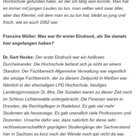
Hochschule gefunden habe, an der ich tätig sein konnte. Man hat
es immer mit jungen Leuten zu tun, man selber wird zwar älter,
aber das Klientel, mit dem man es zu tun hat, bleibt so jung und
frisch, wie es auch 1992 war.
Franzine Müller:
Was war Ihr erster Eindruck, als Sie damals
hier angefangen haben?
Dr. Gert Hocke:
Der erste Eindruck war ein heilloses
Durcheinander. Die Hochschule befand sich ja nicht an einem
Standort. Der Fachbereich Allgemeine Verwaltung war eigentlich
der einzige Fachbereich, der zu diesem Zeitpunkt in Meißen war.
Nämlich in der ehemaligen LPG Hochschule, heutiges
Landesgymnasium St. Afra. Die Sozialen waren zu dieser Zeit noch
im Schloss Lichtenwalde untergebracht. Die Finanzer waren in
Dresden, die Rechtspfleger in Radebeul. Es gab viel mehr
Studenten als heutzutage. Es gab unendlich viele Professoren und
Dozenten. Ursache dafür war, dass natürlich für diese sehr
rechtswissenschaftlich geprägten Studiengänge der Sachverstand
hier in Sachsen so kurz nach der Wende noch gar nicht da war.