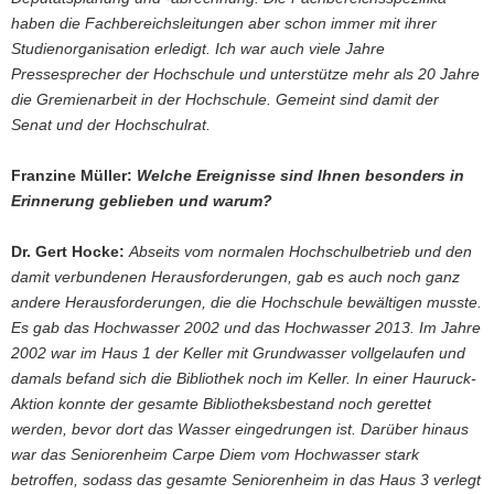
haben die Fachbereichsleitungen aber schon immer mit ihrer
Studienorganisation erledigt. Ich war auch viele Jahre
Pressesprecher der Hochschule und unterstütze mehr als 20 Jahre
die Gremienarbeit in der Hochschule. Gemeint sind damit der
Senat und der Hochschulrat.
Franzine Müller:
Welche Ereignisse sind Ihnen besonders in
Erinnerung geblieben und warum?
Dr. Gert Hocke:
Abseits vom normalen Hochschulbetrieb und den
damit verbundenen Herausforderungen, gab es auch noch ganz
andere Herausforderungen, die die Hochschule bewältigen musste.
Es gab das Hochwasser 2002 und das Hochwasser 2013. Im Jahre
2002 war im Haus 1 der Keller mit Grundwasser vollgelaufen und
damals befand sich die Bibliothek noch im Keller. In einer Hauruck-
Aktion konnte der gesamte Bibliotheksbestand noch gerettet
werden, bevor dort das Wasser eingedrungen ist. Darüber hinaus
war das Seniorenheim Carpe Diem vom Hochwasser stark
betroffen, sodass das gesamte Seniorenheim in das Haus 3 verlegt