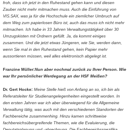
froh, dass ich jetzt in den Ruhestand gehen kann und diesen
Zauber nicht mehr mitmachen muss. Auch die Einführung von
VIS.SAX, was ja für die Hochschule ein ziemlicher Umbruch auf
dem Weg zum papierlosen Büro ist, auch das muss ich nicht mehr
mitmachen. Ich habe in 33 Jahren Verwaltungstätigkeit über 30
Umzugskisten mit Ordnern gefüllt. Ja, da kommt einiges
zusammen. Und die jetzt etwas Jüngeren, wie Sie, werden dann,
wenn Sie mal in den Ruhestand gehen, kein Papier mehr
aussortieren müssen, weil alles elektronisch abgelegt ist.
Franzine Müller:
Nun aber nochmal zurück zu Ihrer Person. Wie
war Ihr persönlicher Werdegang an der HSF Meißen?
Dr. Gert Hocke:
Meine Stelle hieß von Anfang an so, ich bin als
Referatsleiter für Studienangelegenheiten eingestellt worden. In
den ersten Jahren war ich aber überwiegend für die Allgemeine
Verwaltung tätig, was auch mit den verschiedenen Standorten der
Fachbereiche zusammenhing. Hinzu kamen schrittweise
fachbereichsübergreifende Themen, wie die Evaluierung, die
Deputatsplanung und -abrechnung. Die Fachbereichsspezifika