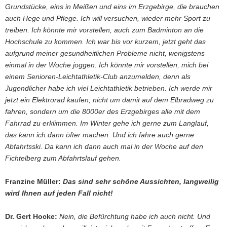
Grundstücke, eins in Meißen und eins im Erzgebirge, die brauchen
auch Hege und Pflege. Ich will versuchen, wieder mehr Sport zu
treiben. Ich könnte mir vorstellen, auch zum Badminton an die
Hochschule zu kommen. Ich war bis vor kurzem, jetzt geht das
aufgrund meiner gesundheitlichen Probleme nicht, wenigstens
einmal in der Woche joggen. Ich könnte mir vorstellen, mich bei
einem Senioren-Leichtathletik-Club anzumelden, denn als
Jugendlicher habe ich viel Leichtathletik betrieben. Ich werde mir
jetzt ein Elektrorad kaufen, nicht um damit auf dem Elbradweg zu
fahren, sondern um die 8000er des Erzgebirges alle mit dem
Fahrrad zu erklimmen. Im Winter gehe ich gerne zum Langlauf,
das kann ich dann öfter machen. Und ich fahre auch gerne
Abfahrtsski. Da kann ich dann auch mal in der Woche auf den
Fichtelberg zum Abfahrtslauf gehen.
Franzine Müller:
Das sind sehr schöne Aussichten, langweilig
wird Ihnen auf jeden Fall nicht!
Dr. Gert Hocke:
Nein, die Befürchtung habe ich auch nicht. Und