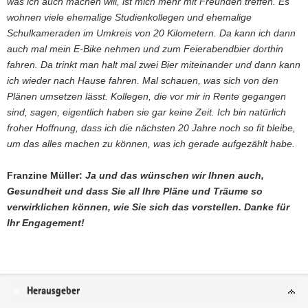
was ich auch machen will, ist mich mehr mit Freunden treffen. Es
wohnen viele ehemalige Studienkollegen und ehemalige
Schulkameraden im Umkreis von 20 Kilometern. Da kann ich dann
auch mal mein E-Bike nehmen und zum Feierabendbier dorthin
fahren. Da trinkt man halt mal zwei Bier miteinander und dann kann
ich wieder nach Hause fahren. Mal schauen, was sich von den
Plänen umsetzen lässt. Kollegen, die vor mir in Rente gegangen
sind, sagen, eigentlich haben sie gar keine Zeit. Ich bin natürlich
froher Hoffnung, dass ich die nächsten 20 Jahre noch so fit bleibe,
um das alles machen zu können, was ich gerade aufgezählt habe.
Franzine Müller:
Ja und das wünschen wir Ihnen auch,
Gesundheit und dass Sie all Ihre Pläne und Träume so
verwirklichen können, wie Sie sich das vorstellen. Danke für
Ihr Engagement!
Service
Herausgeber