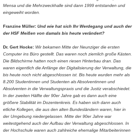
Mensa und die Mehrzweckhalle sind dann 1999 entstanden und
eingeweiht worden.
Franzine Müller:
Und wie hat sich Ihr Werdegang und auch der
der HSF Meißen von damals bis heute verändert?
Dr. Gert Hocke:
Wir bekamen Mitte der Neunziger die ersten
Computer ins Büro gestellt. Das waren noch ziemlich große Kästen.
Die Bildschirme hatten noch einen riesen Hinterbau dran. Das
waren eigentlich die Anfänge der Digitalisierung der Verwaltung, die
bis heute noch nicht abgeschlossen ist. Bis heute wurden mehr als
8.200 Studentinnen und Studenten als Absolventinnen und
Absolventen in die Verwaltungspraxis und die Justiz verabschiedet.
In der zweiten Hälfte der 90er Jahre gab es dann auch eine
größere Stabilität im Dozentenkreis. Es haben sich dann auch
etliche Kollegen, die aus den alten Bundesländern waren, hier in
der Umgebung niedergelassen. Mitte der 90er Jahre war
weitestgehend auch der Aufbau der Verwaltung abgeschlossen. In
der Hochschule waren auch zahlreiche ehemalige Mitarbeiterinnen