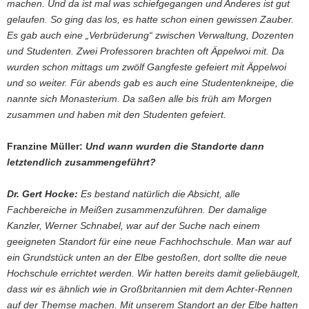
machen. Und da ist mal was schiefgegangen und Anderes ist gut
gelaufen. So ging das los, es hatte schon einen gewissen Zauber.
Es gab auch eine „Verbrüderung“ zwischen Verwaltung, Dozenten
und Studenten. Zwei Professoren brachten oft Äppelwoi mit. Da
wurden schon mittags um zwölf Gangfeste gefeiert mit Äppelwoi
und so weiter. Für abends gab es auch eine Studentenkneipe, die
nannte sich Monasterium. Da saßen alle bis früh am Morgen
zusammen und haben mit den Studenten gefeiert.
Franzine Müller:
Und wann wurden die Standorte dann
letztendlich zusammengeführt?
Dr. Gert Hocke:
Es bestand natürlich die Absicht, alle
Fachbereiche in Meißen zusammenzuführen. Der damalige
Kanzler, Werner Schnabel, war auf der Suche nach einem
geeigneten Standort für eine neue Fachhochschule. Man war auf
ein Grundstück unten an der Elbe gestoßen, dort sollte die neue
Hochschule errichtet werden. Wir hatten bereits damit geliebäugelt,
dass wir es ähnlich wie in Großbritannien mit dem Achter-Rennen
auf der Themse machen. Mit unserem Standort an der Elbe hatten