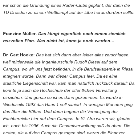
wir schon die Gründung eines Ruder-Clubs geplant, der dann die
TU Dresden zu einem Wettkampf auf der Elbe herausfordern sollte.
Franzine Müller:
Das klingt eigentlich nach einem ziemlich
reizvollen Plan. Was nicht ist, kann ja noch werden…
Dr. Gert Hocke:
Das hat sich dann aber leider alles zerschlagen,
weil mittlerweile die Ingenieurschule Rudolf Diesel auf dem
Campus, wo wir uns jetzt befinden, in die Berufsakademie in Riesa
integriert wurde. Dann war dieser Campus leer. Da es eine
staatliche Liegenschaft war, kam man natürlich ruckzuck darauf: Da
könnte ja auch die Hochschule der öffentlichen Verwaltung
einziehen. Und genau so ist es dann gekommen. Es wurde in
Windeseile 1993 das Haus 1 voll saniert. In wenigen Monaten ging
das über die Bühne. Und dann begann die Vereinigung der
Fachbereiche hier auf dem Campus. In St. Afra waren wir, glaube
ich, noch bis 1996. Auch die Gesamtverwaltung saß da oben. Die
ersten, die auf den Campus gezogen sind, waren die Finanzer.