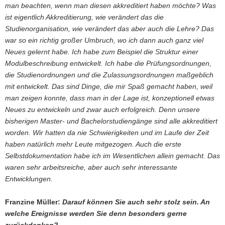
man beachten, wenn man diesen akkreditiert haben möchte? Was
ist eigentlich Akkreditierung, wie verändert das die
Studienorganisation, wie verändert das aber auch die Lehre? Das
war so ein richtig großer Umbruch, wo ich dann auch ganz viel
Neues gelernt habe. Ich habe zum Beispiel die Struktur einer
Modulbeschreibung entwickelt. Ich habe die Prüfungsordnungen,
die Studienordnungen und die Zulassungsordnungen maßgeblich
mit entwickelt. Das sind Dinge, die mir Spaß gemacht haben, weil
man zeigen konnte, dass man in der Lage ist, konzeptionell etwas
Neues zu entwickeln und zwar auch erfolgreich. Denn unsere
bisherigen Master- und Bachelorstudiengänge sind alle akkreditiert
worden. Wir hatten da nie Schwierigkeiten und im Laufe der Zeit
haben natürlich mehr Leute mitgezogen. Auch die erste
Selbstdokumentation habe ich im Wesentlichen allein gemacht. Das
waren sehr arbeitsreiche, aber auch sehr interessante
Entwicklungen.
Franzine Müller:
Darauf können Sie auch sehr stolz sein. An
welche Ereignisse werden Sie denn besonders gerne