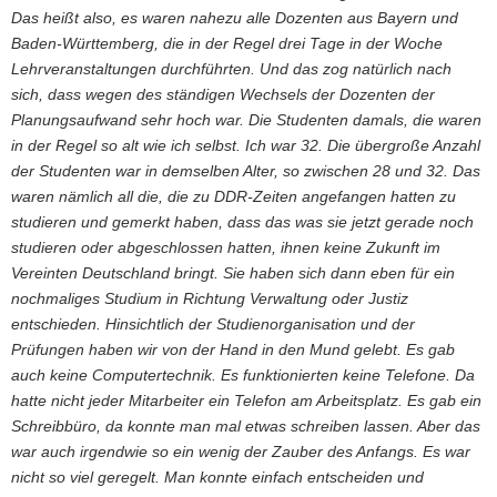
Das heißt also, es waren nahezu alle Dozenten aus Bayern und
Baden-Württemberg, die in der Regel drei Tage in der Woche
Lehrveranstaltungen durchführten. Und das zog natürlich nach
sich, dass wegen des ständigen Wechsels der Dozenten der
Planungsaufwand sehr hoch war. Die Studenten damals, die waren
in der Regel so alt wie ich selbst. Ich war 32. Die übergroße Anzahl
der Studenten war in demselben Alter, so zwischen 28 und 32. Das
waren nämlich all die, die zu DDR-Zeiten angefangen hatten zu
studieren und gemerkt haben, dass das was sie jetzt gerade noch
studieren oder abgeschlossen hatten, ihnen keine Zukunft im
Vereinten Deutschland bringt. Sie haben sich dann eben für ein
nochmaliges Studium in Richtung Verwaltung oder Justiz
entschieden. Hinsichtlich der Studienorganisation und der
Prüfungen haben wir von der Hand in den Mund gelebt. Es gab
auch keine Computertechnik. Es funktionierten keine Telefone. Da
hatte nicht jeder Mitarbeiter ein Telefon am Arbeitsplatz. Es gab ein
Schreibbüro, da konnte man mal etwas schreiben lassen. Aber das
war auch irgendwie so ein wenig der Zauber des Anfangs. Es war
nicht so viel geregelt. Man konnte einfach entscheiden und