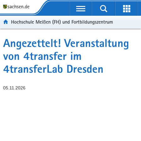
Portalübergreifende
Navigation
Hochschule Meißen (FH) und Fortbildungszentrum
Angezettelt! Veranstaltung
von 4transfer im
4transferLab Dresden
05.11.2026