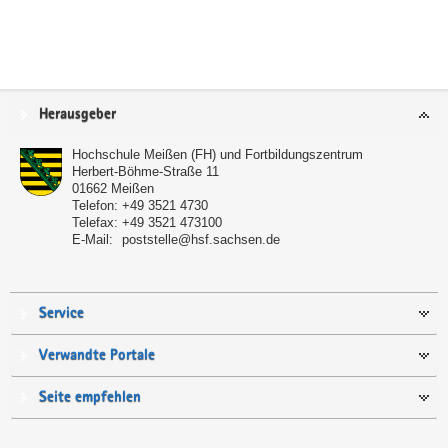
Service
Herausgeber
Hochschule Meißen (FH) und Fortbildungszentrum
Herbert-Böhme-Straße 11
01662
Meißen
Telefon:
+49 3521 4730
Telefax:
+49 3521 473100
E-Mail:
poststelle@hsf.sachsen.de
Service
Verwandte Portale
Seite empfehlen