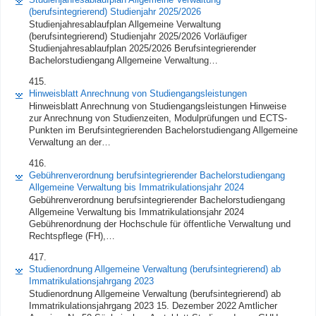
(berufsintegrierend) Studienjahr 2025/2026
Studienjahresablaufplan Allgemeine Verwaltung
(berufsintegrierend) Studienjahr 2025/2026 Vorläufiger
Studienjahresablaufplan 2025/2026 Berufsintegrierender
Bachelorstudiengang Allgemeine Verwaltung…
415.
Hinweisblatt Anrechnung von Studiengangsleistungen
Hinweisblatt Anrechnung von Studiengangsleistungen Hinweise
zur Anrechnung von Studienzeiten, Modulprüfungen und ECTS-
Punkten im Berufsintegrierenden Bachelorstudiengang Allgemeine
Verwaltung an der…
416.
Gebührenverordnung berufsintegrierender Bachelorstudiengang
Allgemeine Verwaltung bis Immatrikulationsjahr 2024
Gebührenverordnung berufsintegrierender Bachelorstudiengang
Allgemeine Verwaltung bis Immatrikulationsjahr 2024
Gebührenordnung der Hochschule für öffentliche Verwaltung und
Rechtspflege (FH),…
417.
Studienordnung Allgemeine Verwaltung (berufsintegrierend) ab
Immatrikulationsjahrgang 2023
Studienordnung Allgemeine Verwaltung (berufsintegrierend) ab
Immatrikulationsjahrgang 2023 15. Dezember 2022 Amtlicher