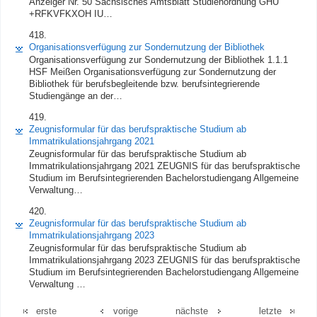
Anzeiger Nr. 50 Sächsisches Amtsblatt Studienordnung GHU
+RFKVFKXOH IU…
418.
Organisationsverfügung zur Sondernutzung der Bibliothek
Organisationsverfügung zur Sondernutzung der Bibliothek 1.1.1
HSF Meißen Organisationsverfügung zur Sondernutzung der
Bibliothek für berufsbegleitende bzw. berufsintegrierende
Studiengänge an der…
419.
Zeugnisformular für das berufspraktische Studium ab
Immatrikulationsjahrgang 2021
Zeugnisformular für das berufspraktische Studium ab
Immatrikulationsjahrgang 2021 ZEUGNIS für das berufspraktische
Studium im Berufsintegrierenden Bachelorstudiengang Allgemeine
Verwaltung…
420.
Zeugnisformular für das berufspraktische Studium ab
Immatrikulationsjahrgang 2023
Zeugnisformular für das berufspraktische Studium ab
Immatrikulationsjahrgang 2023 ZEUGNIS für das berufspraktische
Studium im Berufsintegrierenden Bachelorstudiengang Allgemeine
Verwaltung …
erste
vorige
nächste
letzte