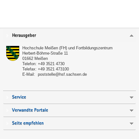
Service
Herausgeber
Hochschule Meißen (FH) und Fortbildungszentrum
Herbert-Böhme-Straße 11
01662
Meißen
Telefon:
+49 3521 4730
Telefax:
+49 3521 473100
E-Mail:
poststelle@hsf.sachsen.de
Service
Verwandte Portale
Seite empfehlen