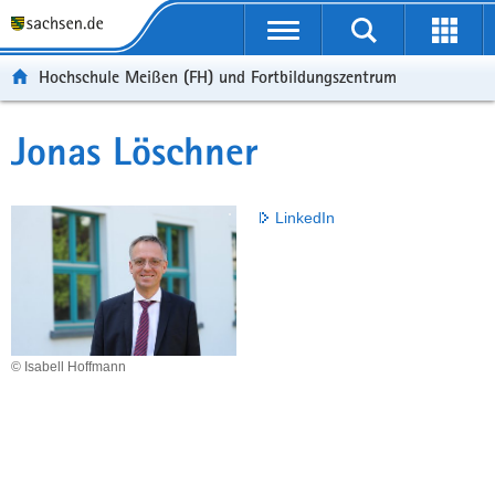
Portalübergreifende
Navigation
Hochschule Meißen (FH) und Fortbildungszentrum
Jonas Löschner
LinkedIn
© Isabell Hoffmann