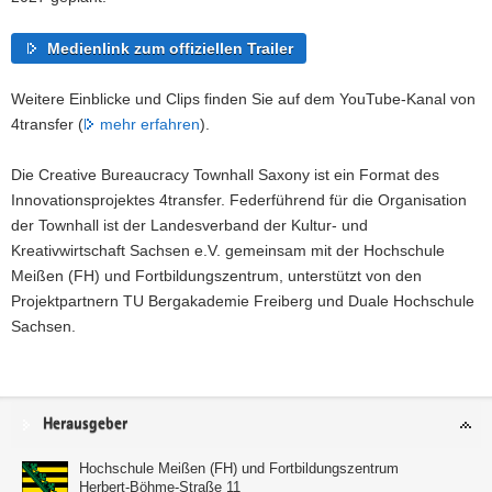
Medienlink zum offiziellen Trailer
Weitere Einblicke und Clips finden Sie auf dem YouTube-Kanal von
4transfer (
mehr erfahren
).
Die Creative Bureaucracy Townhall Saxony ist ein Format des
Innovationsprojektes 4transfer. Federführend für die Organisation
der Townhall ist der Landesverband der Kultur- und
Kreativwirtschaft Sachsen e.V. gemeinsam mit der Hochschule
Meißen (FH) und Fortbildungszentrum, unterstützt von den
Projektpartnern TU Bergakademie Freiberg und Duale Hochschule
Sachsen.
Service
Herausgeber
Hochschule Meißen (FH) und Fortbildungszentrum
Herbert-Böhme-Straße 11