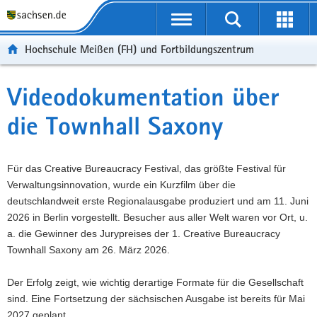
Portalübergreifende
Navigation
Hochschule Meißen (FH) und Fortbildungszentrum
Videodokumentation über
die Townhall Saxony
Für das Creative Bureaucracy Festival, das größte Festival für
Verwaltungsinnovation, wurde ein Kurzfilm über die
deutschlandweit erste Regionalausgabe produziert und am 11. Juni
2026 in Berlin vorgestellt. Besucher aus aller Welt waren vor Ort, u.
a. die Gewinner des Jurypreises der 1. Creative Bureaucracy
Townhall Saxony am 26. März 2026.
Der Erfolg zeigt, wie wichtig derartige Formate für die Gesellschaft
sind. Eine Fortsetzung der sächsischen Ausgabe ist bereits für Mai
2027 geplant.