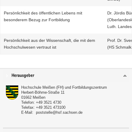
Persönlichkeit des öffentlichen Lebens mit
Dr. Jördis Bü
besonderem Bezug zur Fortbildung
(Oberlandesk
Luth. Landes
Persönlichkeit aus der Wissenschaft, die mit dem
Prof. Dr. Sv
Hochschulwesen vertraut ist
(HS Schmalk
Service
Herausgeber
Hochschule Meißen (FH) und Fortbildungszentrum
Herbert-Böhme-Straße 11
01662
Meißen
Telefon:
+49 3521 4730
Telefax:
+49 3521 473100
E-Mail:
poststelle@hsf.sachsen.de