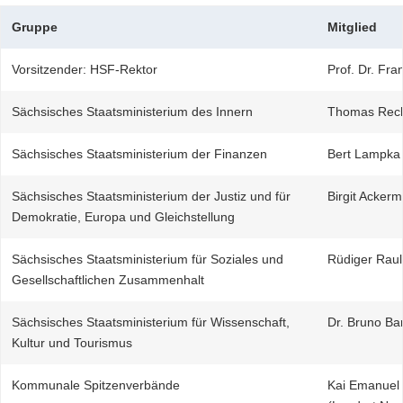
Gruppe
Mitglied
Vorsitzender: HSF-Rektor
Prof. Dr. Fra
Sächsisches Staatsministerium des Innern
Thomas Rech
Sächsisches Staatsministerium der Finanzen
Bert Lampka 
Sächsisches Staatsministerium der Justiz und für
Birgit Ackerm
Demokratie, Europa und Gleichstellung
Sächsisches Staatsministerium für Soziales und
Rüdiger Raul
Gesellschaftlichen Zusammenhalt
Sächsisches Staatsministerium für Wissenschaft,
Dr. Bruno Ba
Kultur und Tourismus
Kommunale Spitzenverbände
Kai Emanuel