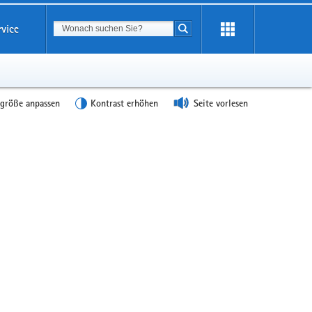
Suchbegriff
rvice
Suche starten
tgröße anpassen
Kontrast erhöhen
Seite vorlesen