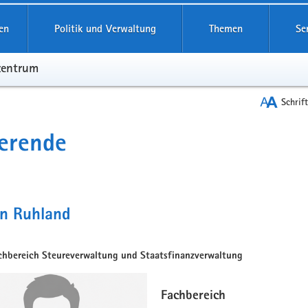
en
Politik und Verwaltung
Themen
Se
zentrum
Schrif
erende
en Ruhland
chbereich Steureverwaltung und Staatsfinanzverwaltung
Fachbereich