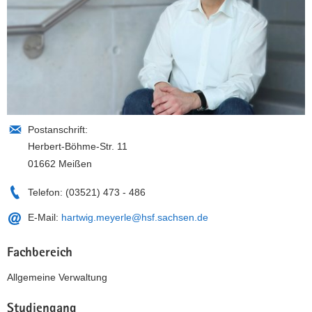
Postanschrift:
Herbert-Böhme-Str. 11
01662 Meißen
Telefon:
(03521) 473 - 486
E-Mail:
hartwig.meyerle@hsf.sachsen.de
Fachbereich
Allgemeine Verwaltung
Studiengang