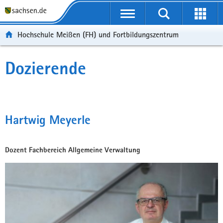
Portalübergreifende
Navigation
Hochschule Meißen (FH) und Fortbildungszentrum
Dozierende
Hartwig Meyerle
Dozent Fachbereich Allgemeine Verwaltung