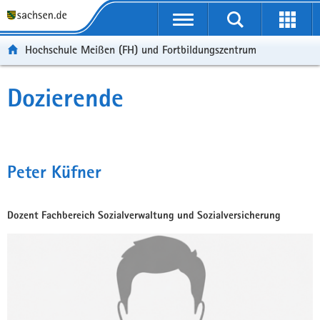
Portalübergreifende
Navigation
Hochschule Meißen (FH) und Fortbildungszentrum
Dozierende
Peter Küfner
Dozent Fachbereich Sozialverwaltung und Sozialversicherung