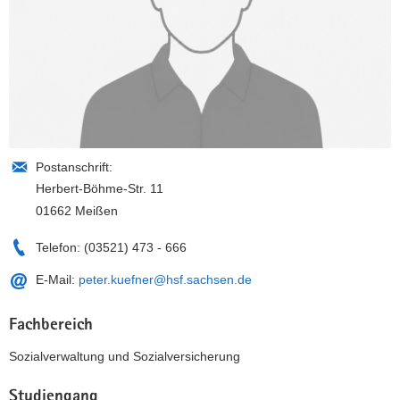
Postanschrift:
Herbert-Böhme-Str. 11
01662 Meißen
Telefon:
(03521) 473 - 666
E-Mail:
peter.kuefner@hsf.sachsen.de
Fachbereich
Sozialverwaltung und Sozialversicherung
Studiengang