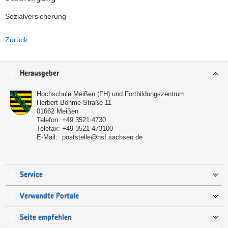
Sozialversicherung
Zurück
Service
Herausgeber
Hochschule Meißen (FH) und Fortbildungszentrum
Herbert-Böhme-Straße 11
01662
Meißen
Telefon:
+49 3521 4730
Telefax:
+49 3521 473100
E-Mail:
poststelle@hsf.sachsen.de
Service
Verwandte Portale
Seite empfehlen