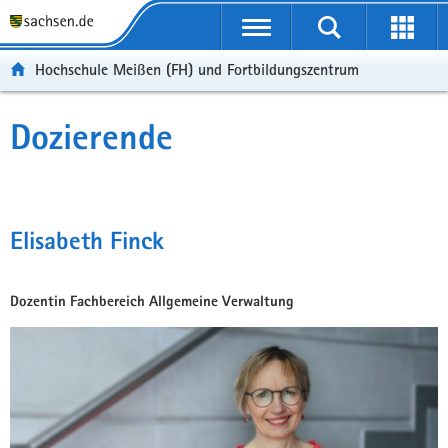
Portalübergreifende
Navigation
Hochschule Meißen (FH) und Fortbildungszentrum
Dozierende
Elisabeth Finck
Dozentin Fachbereich Allgemeine Verwaltung