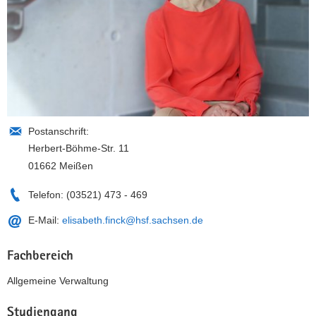
Postanschrift:
Herbert-Böhme-Str. 11
01662 Meißen
Telefon:
(03521) 473 - 469
E-Mail:
elisabeth.finck@hsf.sachsen.de
Fachbereich
Allgemeine Verwaltung
Studiengang