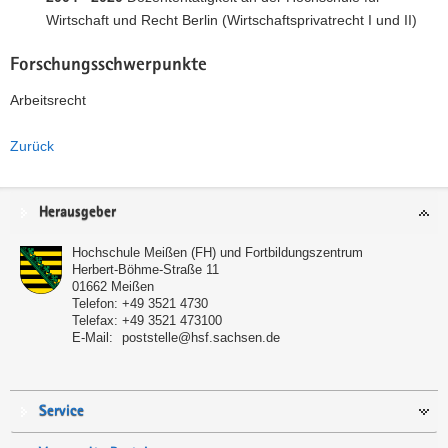
Wirtschaft und Recht Berlin (Wirtschaftsprivatrecht I und II)
Forschungsschwerpunkte
Arbeitsrecht
Zurück
Service
Herausgeber
Hochschule Meißen (FH) und Fortbildungszentrum
Herbert-Böhme-Straße 11
01662
Meißen
Telefon:
+49 3521 4730
Telefax:
+49 3521 473100
E-Mail:
poststelle@hsf.sachsen.de
Service