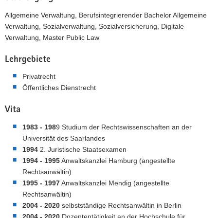
Allgemeine Verwaltung, Berufsintegrierender Bachelor Allgemeine
Verwaltung, Sozialverwaltung, Sozialversicherung, Digitale
Verwaltung, Master Public Law
Lehrgebiete
Privatrecht
Öffentliches Dienstrecht
Vita
1983 - 198
9 Studium der Rechtswissenschaften an der
Universität des Saarlandes
1994
2. Juristische Staatsexamen
1994 - 1995
Anwaltskanzlei Hamburg (angestellte
Rechtsanwältin)
1995 - 1997
Anwaltskanzlei Mendig (angestellte
Rechtsanwältin)
2004 - 2020
selbstständige Rechtsanwältin in Berlin
2004 - 2020
Dozententätigkeit an der Hochschule für