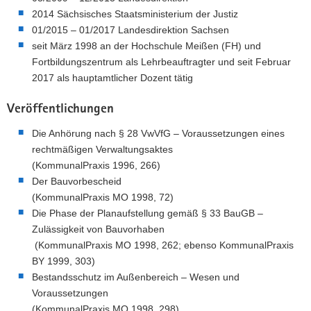
2014 Sächsisches Staatsministerium der Justiz
01/2015 – 01/2017 Landesdirektion Sachsen
seit März 1998 an der Hochschule Meißen (FH) und
Fortbildungszentrum als Lehrbeauftragter und seit Februar
2017 als hauptamtlicher Dozent tätig
Veröffentlichungen
Die Anhörung nach § 28 VwVfG – Voraussetzungen eines
rechtmäßigen Verwaltungsaktes
(KommunalPraxis 1996, 266)
Der Bauvorbescheid
(KommunalPraxis MO 1998, 72)
Die Phase der Planaufstellung gemäß § 33 BauGB –
Zulässigkeit von Bauvorhaben
(KommunalPraxis MO 1998, 262; ebenso KommunalPraxis
BY 1999, 303)
Bestandsschutz im Außenbereich – Wesen und
Voraussetzungen
(KommunalPraxis MO 1998, 298)