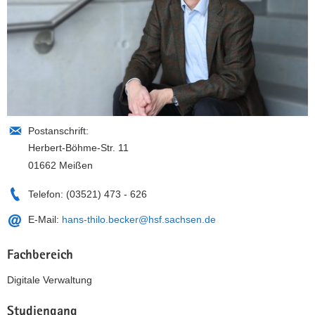
Postanschrift:
Herbert-Böhme-Str. 11
01662 Meißen
Telefon:
(03521) 473 - 626
E-Mail:
hans-thilo.becker@hsf.sachsen.de
Fachbereich
Digitale Verwaltung
Studiengang