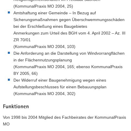
(KommunalPraxis MO 2004, 25)
Amtshaftung einer Gemeinde – In Bezug auf
Sicherungsmaßnahmen gegen Überschwemmungsschäden
bei der Erschließung eines Baugebietes
Anmerkungen zum Urteil des BGH vom 4. April 2002 – Az. III
ZR 70/01
(KommunalPraxis MO 2004, 103)
Die Anforderung an die Darstellung von Windvorrangflächen
in der Flächennutzungsplanung
(KommunalPraxis MO 2004, 165; ebenso KommunalPraxis
BY 2005, 66)
Der Widerruf einer Baugenehmigung wegen eines
Aufstellungsbeschlusses für einen Bebauungsplan
(KommunalPraxis MO 2004, 302)
Funktionen
Von 1998 bis 2004 Mitglied des Fachbeirates der KommunalPraxis
MO