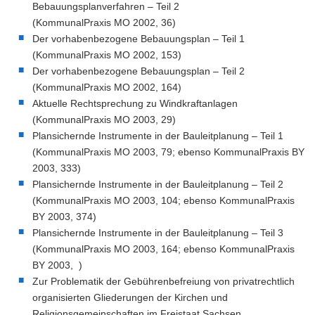
Bebauungsplanverfahren – Teil 2
(KommunalPraxis MO 2002, 36)
Der vorhabenbezogene Bebauungsplan – Teil 1
(KommunalPraxis MO 2002, 153)
Der vorhabenbezogene Bebauungsplan – Teil 2
(KommunalPraxis MO 2002, 164)
Aktuelle Rechtsprechung zu Windkraftanlagen
(KommunalPraxis MO 2003, 29)
Plansichernde Instrumente in der Bauleitplanung – Teil 1
(KommunalPraxis MO 2003, 79; ebenso KommunalPraxis BY
2003, 333)
Plansichernde Instrumente in der Bauleitplanung – Teil 2
(KommunalPraxis MO 2003, 104; ebenso KommunalPraxis
BY 2003, 374)
Plansichernde Instrumente in der Bauleitplanung – Teil 3
(KommunalPraxis MO 2003, 164; ebenso KommunalPraxis
BY 2003, )
Zur Problematik der Gebührenbefreiung von privatrechtlich
organisierten Gliederungen der Kirchen und
Religionsgemeinschaften im Freistaat Sachsen