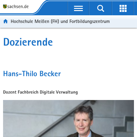
Portalübergreifende
Navigation
Hochschule Meißen (FH) und Fortbildungszentrum
Dozierende
Hans-Thilo Becker
Dozent Fachbreich Digitale Verwaltung