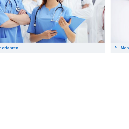
 erfahren
Meh