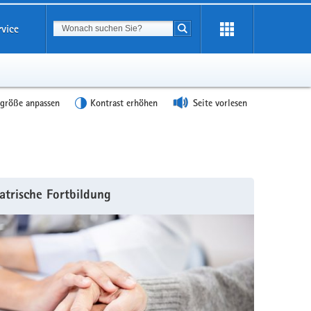
Suchbegriff
rvice
Suche starten
tgröße anpassen
Kontrast erhöhen
Seite vorlesen
atrische Fortbildung