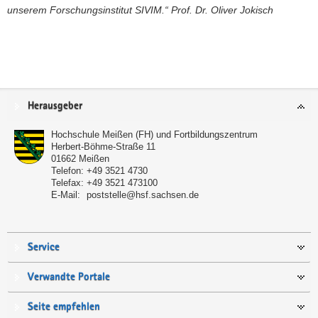
unserem Forschungsinstitut SIVIM.“ Prof. Dr. Oliver Jokisch
Service
Herausgeber
Hochschule Meißen (FH) und Fortbildungszentrum
Herbert-Böhme-Straße 11
01662
Meißen
Telefon:
+49 3521 4730
Telefax:
+49 3521 473100
E-Mail:
poststelle@hsf.sachsen.de
Service
Verwandte Portale
Seite empfehlen