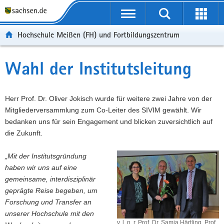
Portalübergreifende
Navigation
Hochschule Meißen (FH) und Fortbildungszentrum
Wahl der Institutsleitung
Herr Prof. Dr. Oliver Jokisch wurde für weitere zwei Jahre von der
Mitgliederversammlung zum Co-Leiter des SIVIM gewählt. Wir
bedanken uns für sein Engagement und blicken zuversichtlich auf
die Zukunft.
„Mit der Institutsgründung
haben wir uns auf eine
gemeinsame, interdisziplinär
geprägte Reise begeben, um
Forschung und Transfer an
unserer Hochschule mit den
v. l. n. r. Prof. Dr. Samia Härtling, Prof.